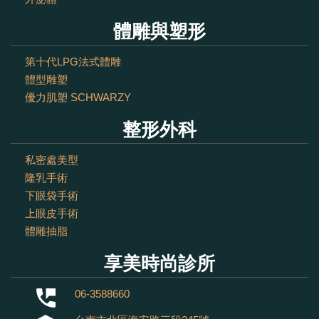
體雕與塑形
第十代LPG法式體雕
體型雕塑
優力肌塑 SCHWARZY
整形外科
私密處美型
隆乳手術
下眼袋手術
上眼皮手術
體雕抽脂
享美時尚診所
06-3588660