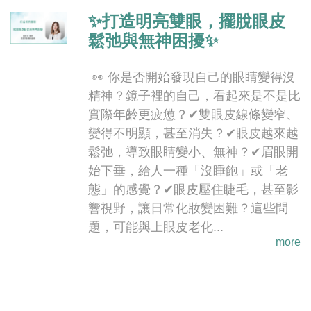
✨打造明亮雙眼，擺脫眼皮
鬆弛與無神困擾✨
👀 你是否開始發現自己的眼睛變得沒
精神？鏡子裡的自己，看起來是不是比
實際年齡更疲憊？✔雙眼皮線條變窄、
變得不明顯，甚至消失？✔眼皮越來越
鬆弛，導致眼睛變小、無神？✔眉眼開
始下垂，給人一種「沒睡飽」或「老
態」的感覺？✔眼皮壓住睫毛，甚至影
響視野，讓日常化妝變困難？這些問
題，可能與上眼皮老化...
more