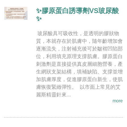
✨膠原蛋白誘導劑VS玻尿酸
✨
玻尿酸具可吸收性，是透明的膠狀物
質，本就存在於肌膚中，隨年齡增加會
逐漸流失，注射補充後可於皺褶凹陷部
位，利用填充原理支撐肌膚。膠原蛋白
刺激劑是直接提供真皮層細胞營養，產
生網狀支架結構，填補缺陷、支撐並增
加肌膚厚度，促進膠原蛋白新生，使肌
膚恢復緊緻彈性。 以市面上常見的艾
麗斯精靈針來...
more