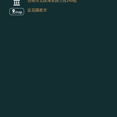
台南市北區海安路三段245號
近花園夜市