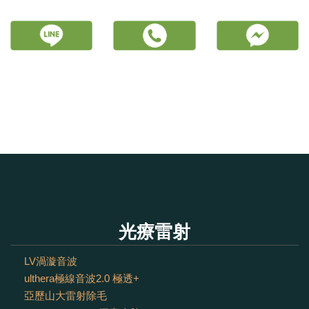
光療雷射
LV渦漩音波
ulthera極線音波2.0 極透+
亞歷山大雷射除毛