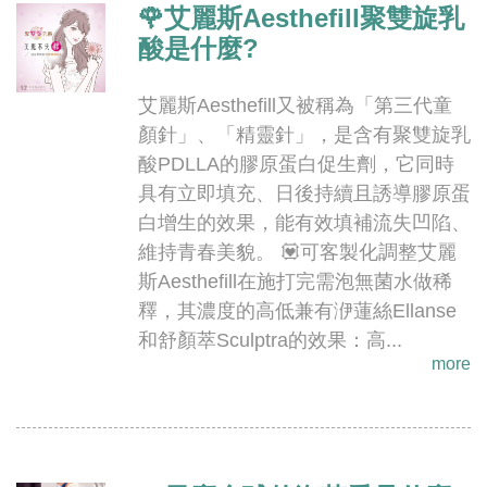
🌹艾麗斯Aesthefill聚雙旋乳
酸是什麼?
艾麗斯Aesthefill又被稱為「第三代童
顏針」、「精靈針」，是含有聚雙旋乳
酸PDLLA的膠原蛋白促生劑，它同時
具有立即填充、日後持續且誘導膠原蛋
白增生的效果，能有效填補流失凹陷、
維持青春美貌。 💟可客製化調整艾麗
斯Aesthefill在施打完需泡無菌水做稀
釋，其濃度的高低兼有洢蓮絲Ellanse
和舒顏萃Sculptra的效果：高...
more