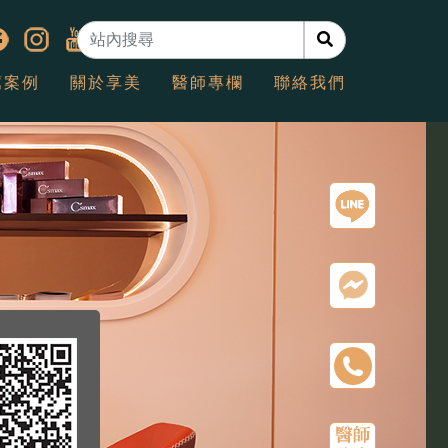
薦案例
關於享美
醫師專欄
聯絡我們