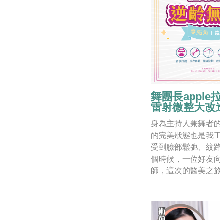
舞團長appl
雷射微整大改
身為主持人兼舞者的
的完美狀態也是我
受到臉部鬆弛、紋
個時候，一位好友
師，這次的醫美之