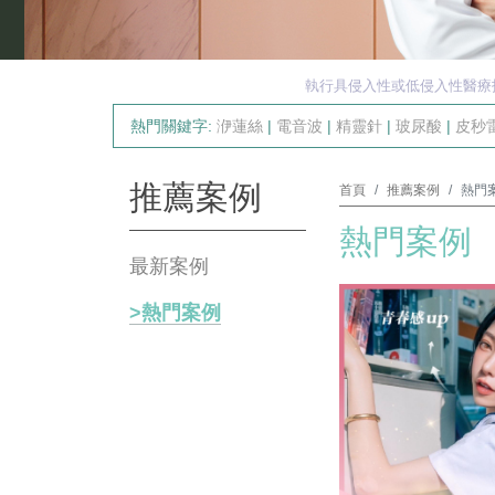
執行具侵入性或低侵入性醫療
熱門關鍵字:
洢蓮絲
|
電音波
|
精靈針
|
玻尿酸
|
皮秒
推薦案例
首頁
推薦案例
熱門
熱門案例
最新案例
熱門案例