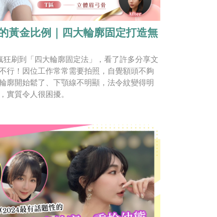
的黃金比例｜四大輪廓固定打造無
瘋狂刷到「四大輪廓固定法」，看了許多分享文
不行！因位工作常常需要拍照，自覺額頭不夠
輪廓開始鬆了、下顎線不明顯，法令紋變得明
，實質令人很困擾。