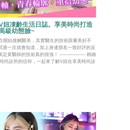
V妞凍齡生活日誌。享美時尚打造
高級幼態臉~
就在開始接觸醫美，其實醫生的技術跟審美好不
試過一次就會知道，加上身邊朋友一致好評的反
醫師的技術真的很強！ ------------------ 精緻
時尚診所的信仰，一起來了解V妞在享美時尚診