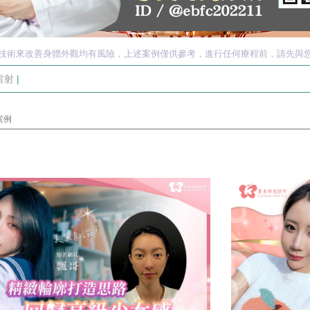
技術來改善身體外觀均有風險，上述案例僅供參考，進行任何療程前，請先與
雷射
|
案例