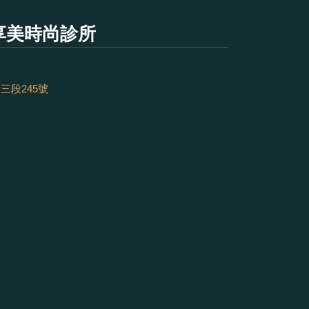
享美時尚診所
三段245號