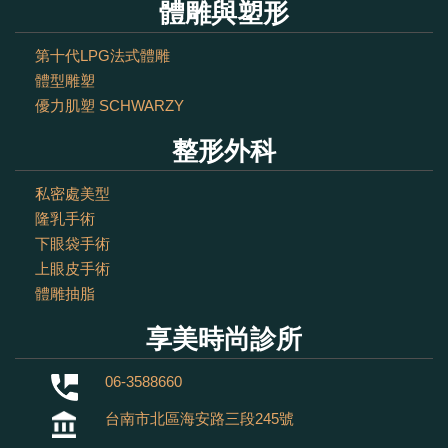
體雕與塑形
第十代LPG法式體雕
體型雕塑
優力肌塑 SCHWARZY
整形外科
私密處美型
隆乳手術
下眼袋手術
上眼皮手術
體雕抽脂
享美時尚診所
06-3588660
台南市北區海安路三段245號