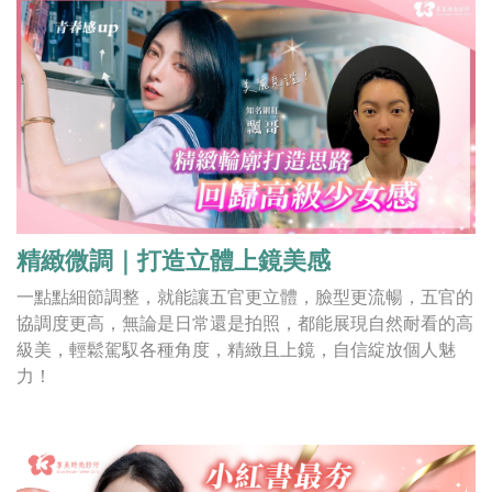
精緻微調｜打造立體上鏡美感
一點點細節調整，就能讓五官更立體，臉型更流暢，五官的
協調度更高，無論是日常還是拍照，都能展現自然耐看的高
級美，輕鬆駕馭各種角度，精緻且上鏡，自信綻放個人魅
力！