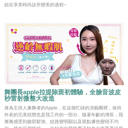
妞在享美時尚診所變美的過程~
舞團長apple拉提除斑初體驗，全臉音波皮
秒雷射微整大改造
身為主持人兼舞者的Apple，在這個忙碌的演藝圈裡，保持
外表的完美狀態也是我工作的一部分。隨著年齡的增長，我
漸漸感受到臉部鬆弛、紋路變明顯以及斑點膚色變得不均